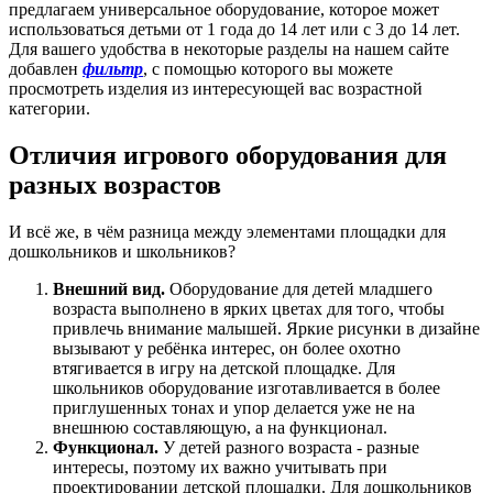
предлагаем универсальное оборудование, которое может
использоваться детьми от 1 года до 14 лет или с 3 до 14 лет.
Для вашего удобства в некоторые разделы на нашем сайте
добавлен
фильтр
, с помощью которого вы можете
просмотреть изделия из интересующей вас возрастной
категории.
Отличия игрового оборудования для
разных возрастов
И всё же, в чём разница между элементами площадки для
дошкольников и школьников?
Внешний вид.
Оборудование для детей младшего
возраста выполнено в ярких цветах для того, чтобы
привлечь внимание малышей. Яркие рисунки в дизайне
вызывают у ребёнка интерес, он более охотно
втягивается в игру на детской площадке. Для
школьников оборудование изготавливается в более
приглушенных тонах и упор делается уже не на
внешнюю составляющую, а на функционал.
Функционал.
У детей разного возраста - разные
интересы, поэтому их важно учитывать при
проектировании детской площадки. Для дошкольников