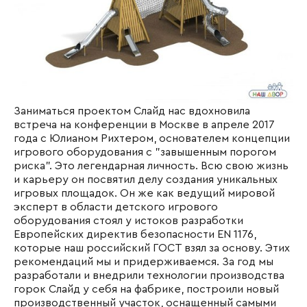
Заниматься проектом
Слайд
нас вдохновила
встреча на конференции в Москве в апреле 2017
года с
Юлианом Рихтером
, основателем концепции
игрового оборудования с "завышенным порогом
риска". Это легендарная личность. Всю свою жизнь
и карьеру он посвятил делу создания уникальных
игровых площадок. Он же как ведущий мировой
эксперт в области детского игрового
оборудования стоял у истоков разработки
Европейских директив безопасности EN 1176,
которые наш российский ГОСТ взял за основу. Этих
рекомендаций мы и придерживаемся. За год мы
разработали и внедрили технологии производства
горок
Слайд
у себя на фабрике, построили новый
производственный участок, оснащенный самыми