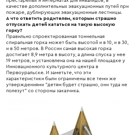
престарелых и интернатах для инвалидов, в
качестве дополнительных эвакуационных путей при
пожаре, дублирующих эвакуационные лестницы.
А что ответить родителям, которым страшно
отпускать детей кататься на такую высокую
горку?
Правильно спроектированная тоннельная
спиральная горка может быть высотой и в 10, и в 30,
и в 50 метров. В России самая высокая горка
достигает 8,9 метра в высоту, а длина спуска у нее
19 метров, и установлена она на нашей площадке у
Инновационного культурного центра в
Первоуральске. И заметьте, что эти
характеристики были ограничены все теми же
утверждениями "детям будет страшно, они туда не
полезут" со стороны заказчика.