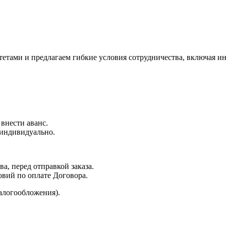
ами и предлагаем гибкие условия сотрудничества, включая ин
 внести аванс.
 индивидуально.
а, перед отправкой заказа.
овий по оплате Договора.
алогообложения).