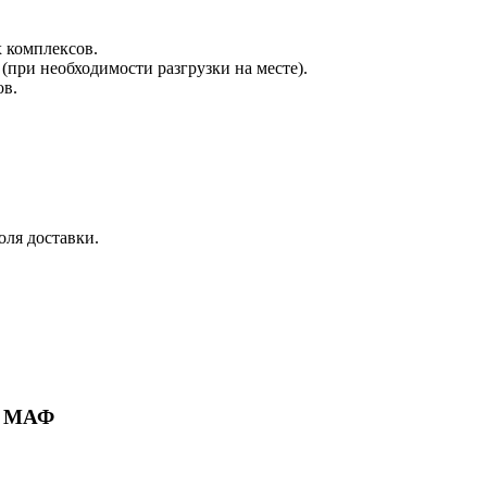
х комплексов.
при необходимости разгрузки на месте).
ов.
оля доставки.
ие МАФ