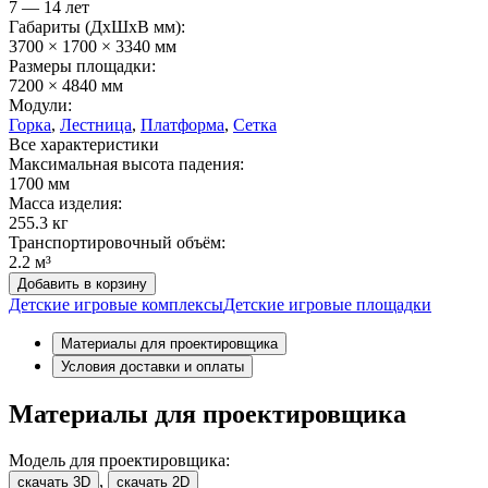
7 — 14 лет
Габариты (ДхШxВ мм):
3700 × 1700 × 3340 мм
Размеры площадки:
7200 × 4840 мм
Модули:
Горка
,
Лестница
,
Платформа
,
Сетка
Все характеристики
Максимальная высота падения:
1700 мм
Масса изделия:
255.3 кг
Транспортировочный объём:
2.2 м³
Добавить в корзину
Детские игровые комплексы
Детские игровые площадки
Материалы для проектировщика
Условия доставки и оплаты
Материалы для проектировщика
Модель для проектировщика:
,
скачать 3D
скачать 2D