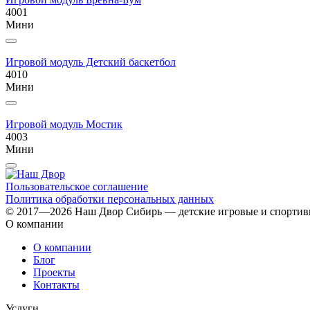
4001
Мини
Игровой модуль Детский баскетбол
4010
Мини
Игровой модуль Мостик
4003
Мини
Пользовательское соглашение
Политика обработки персональных данных
© 2017—2026 Наш Двор Сибирь — детские игровые и спорти
О компании
О компании
Блог
Проекты
Контакты
Услуги