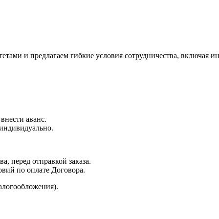
ами и предлагаем гибкие условия сотрудничества, включая ин
 внести аванс.
 индивидуально.
а, перед отправкой заказа.
овий по оплате Договора.
алогообложения).