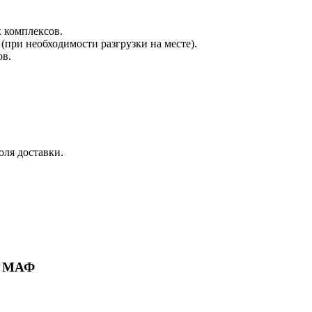
х комплексов.
при необходимости разгрузки на месте).
ов.
оля доставки.
ие МАФ