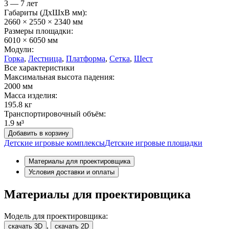
3 — 7 лет
Габариты (ДхШxВ мм):
2660 × 2550 × 2340 мм
Размеры площадки:
6010 × 6050 мм
Модули:
Горка
,
Лестница
,
Платформа
,
Сетка
,
Шест
Все характеристики
Максимальная высота падения:
2000 мм
Масса изделия:
195.8 кг
Транспортировочный объём:
1.9 м³
Добавить в корзину
Детские игровые комплексы
Детские игровые площадки
Материалы для проектировщика
Условия доставки и оплаты
Материалы для проектировщика
Модель для проектировщика:
,
скачать 3D
скачать 2D