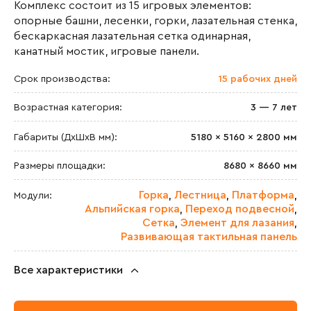
Комплекс состоит из 15 игровых элементов:
опорные башни, лесенки, горки, лазательная стенка,
бескаркасная лазательная сетка одинарная,
канатный мостик, игровые панели.
Срок производства:
15 рабочих дней
Возрастная категория:
3 — 7 лет
Габариты (ДхШxВ мм):
5180 × 5160 × 2800 мм
Размеры площадки:
8680 × 8660 мм
Горка
Лестница
Платформа
Модули:
,
,
,
Альпийская горка
Переход подвесной
,
,
Сетка
Элемент для лазания
,
,
Развивающая тактильная панель
Все характеристики
Максимальная высота падения:
1700 мм