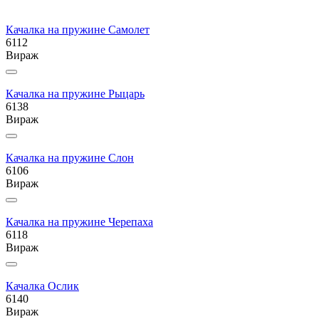
Качалка на пружине Самолет
6112
Вираж
Качалка на пружине Рыцарь
6138
Вираж
Качалка на пружине Слон
6106
Вираж
Качалка на пружине Черепаха
6118
Вираж
Качалка Ослик
6140
Вираж