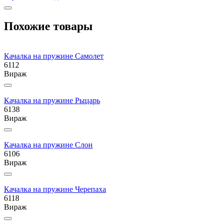
Похожие товары
Качалка на пружине Самолет
6112
Вираж
Качалка на пружине Рыцарь
6138
Вираж
Качалка на пружине Слон
6106
Вираж
Качалка на пружине Черепаха
6118
Вираж