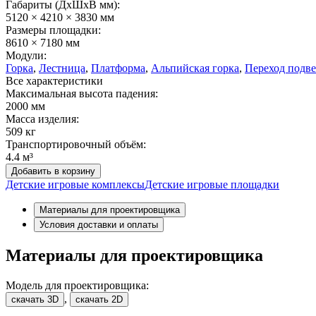
Габариты (ДхШxВ мм):
5120 × 4210 × 3830 мм
Размеры площадки:
8610 × 7180 мм
Модули:
Горка
,
Лестница
,
Платформа
,
Альпийская горка
,
Переход подв
Все характеристики
Максимальная высота падения:
2000 мм
Масса изделия:
509 кг
Транспортировочный объём:
4.4 м³
Добавить в корзину
Детские игровые комплексы
Детские игровые площадки
Материалы для проектировщика
Условия доставки и оплаты
Материалы для проектировщика
Модель для проектировщика:
,
скачать 3D
скачать 2D