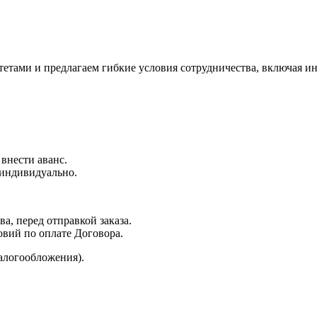
ами и предлагаем гибкие условия сотрудничества, включая ин
 внести аванс.
 индивидуально.
а, перед отправкой заказа.
овий по оплате Договора.
алогообложения).