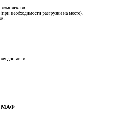
х комплексов.
при необходимости разгрузки на месте).
ов.
оля доставки.
ие МАФ