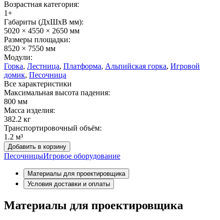
Возрастная категория:
1+
Габариты (ДхШxВ мм):
5020 × 4550 × 2650 мм
Размеры площадки:
8520 × 7550 мм
Модули:
Горка
,
Лестница
,
Платформа
,
Альпийская горка
,
Игровой
домик
,
Песочница
Все характеристики
Максимальная высота падения:
800 мм
Масса изделия:
382.2 кг
Транспортировочный объём:
1.2 м³
Добавить в корзину
Песочницы
Игровое оборудование
Материалы для проектировщика
Условия доставки и оплаты
Материалы для проектировщика