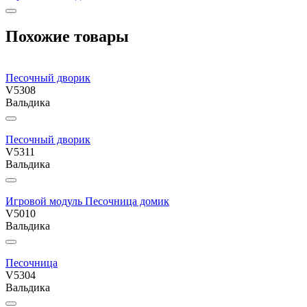
Похожие товары
Песочный дворик
V5308
Вальдика
Песочный дворик
V5311
Вальдика
Игровой модуль Песочница домик
V5010
Вальдика
Песочница
V5304
Вальдика