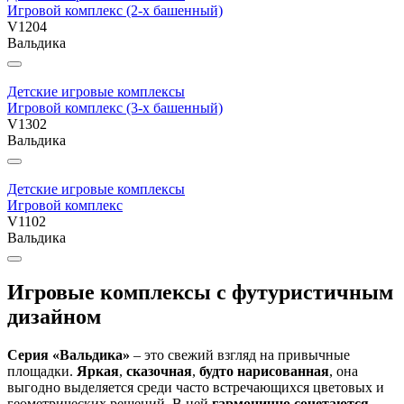
Игровой комплекс (2-х башенный)
V1204
Вальдика
Детские игровые комплексы
Игровой комплекс (3-х башенный)
V1302
Вальдика
Детские игровые комплексы
Игровой комплекс
V1102
Вальдика
Игровые комплексы с футуристичным
дизайном
Серия «Вальдика»
– это свежий взгляд на привычные
площадки.
Яркая
,
сказочная
,
будто нарисованная
, она
выгодно выделяется среди часто встречающихся цветовых и
геометрических решений. В ней
гармонично сочетаются