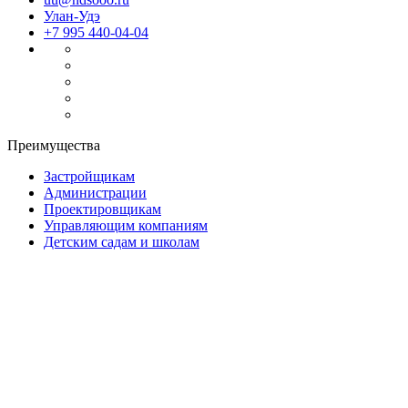
Улан-Удэ
+7 995 440-04-04
Преимущества
Застройщикам
Администрации
Проектировщикам
Управляющим компаниям
Детским садам и школам