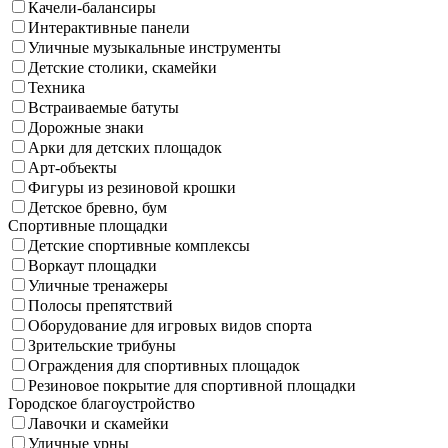
Качели-балансиры
Интерактивные панели
Уличные музыкальные инструменты
Детские столики, скамейки
Техника
Встраиваемые батуты
Дорожные знаки
Арки для детских площадок
Арт-объекты
Фигуры из резиновой крошки
Детское бревно, бум
Спортивные площадки
Детские спортивные комплексы
Воркаут площадки
Уличные тренажеры
Полосы препятствий
Оборудование для игровых видов спорта
Зрительские трибуны
Ограждения для спортивных площадок
Резиновое покрытие для спортивной площадки
Городское благоустройство
Лавочки и скамейки
Уличные урны