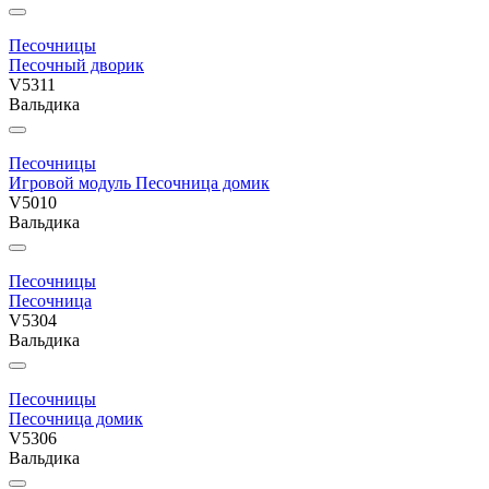
Песочницы
Песочный дворик
V5311
Вальдика
Песочницы
Игровой модуль Песочница домик
V5010
Вальдика
Песочницы
Песочница
V5304
Вальдика
Песочницы
Песочница домик
V5306
Вальдика