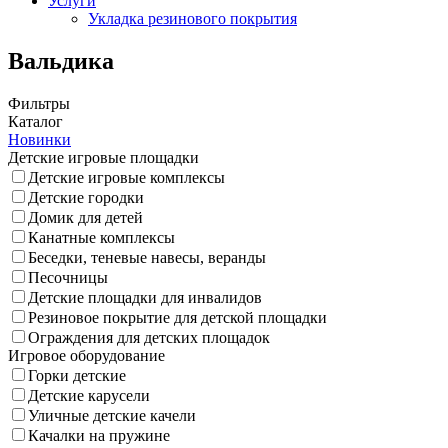
Услуги
Укладка резинового покрытия
Вальдика
Фильтры
Каталог
Новинки
Детские игровые площадки
Детские игровые комплексы
Детские городки
Домик для детей
Канатные комплексы
Беседки, теневые навесы, веранды
Песочницы
Детские площадки для инвалидов
Резиновое покрытие для детской площадки
Ограждения для детских площадок
Игровое оборудование
Горки детские
Детские карусели
Уличные детские качели
Качалки на пружине